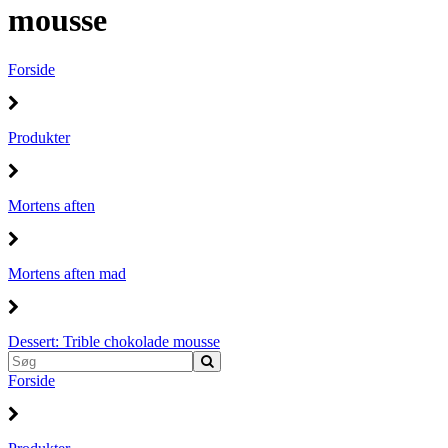
mousse
Forside
Produkter
Mortens aften
Mortens aften mad
Dessert: Trible chokolade mousse
Forside