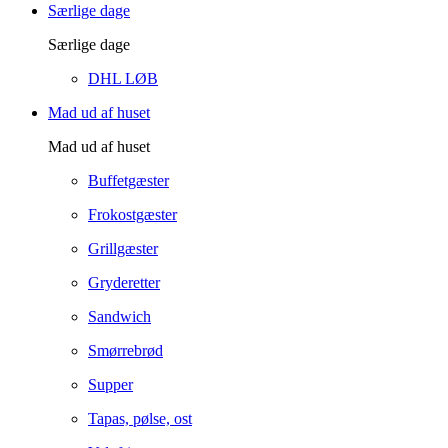
Særlige dage
Særlige dage
DHL LØB
Mad ud af huset
Mad ud af huset
Buffetgæster
Frokostgæster
Grillgæster
Gryderetter
Sandwich
Smørrebrød
Supper
Tapas, pølse, ost