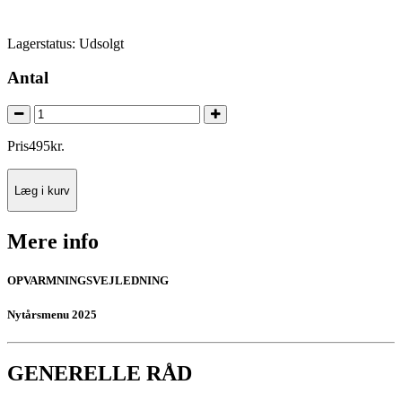
Lagerstatus:
Udsolgt
Antal
Pris
495
kr.
Læg i kurv
Mere info
OPVARMNINGSVEJLEDNING
Nytårsmenu 2025
GENERELLE RÅD