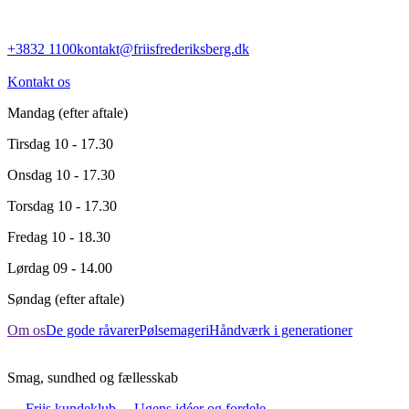
+3832 1100
kontakt@friisfrederiksberg.dk
Kontakt os
Mandag
(efter aftale)
Tirsdag
10 - 17.30
Onsdag
10 - 17.30
Torsdag
10 - 17.30
Fredag
10 - 18.30
Lørdag
09 - 14.00
Søndag
(efter aftale)
Om os
De gode råvarer
Pølsemageri
Håndværk i generationer
Smag, sundhed og fællesskab
→ Friis kundeklub
→ Ugens idéer og fordele