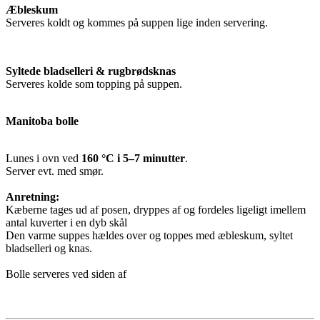
Æbleskum
Serveres koldt og kommes på suppen lige inden servering.
Syltede bladselleri & rugbrødsknas
Serveres kolde som topping på suppen.
Manitoba bolle
Lunes i ovn ved
160 °C i 5–7 minutter
.
Server evt. med smør.
Anretning:
Kæberne tages ud af posen, dryppes af og fordeles ligeligt imellem
antal kuverter i en dyb skål
Den varme suppes hældes over og toppes med æbleskum, syltet
bladselleri og knas.
Bolle serveres ved siden af