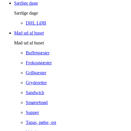
Særlige dage
Særlige dage
DHL LØB
Mad ud af huset
Mad ud af huset
Buffetgæster
Frokostgæster
Grillgæster
Gryderetter
Sandwich
Smørrebrød
Supper
Tapas, pølse, ost