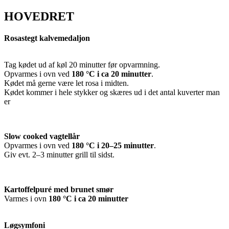
HOVEDRET
Rosastegt kalvemedaljon
Tag kødet ud af køl 20 minutter før opvarmning.
Opvarmes i ovn ved
180 °C i ca 20 minutter
.
Kødet må gerne være let rosa i midten.
Kødet kommer i hele stykker og skæres ud i det antal kuverter man
er
Slow cooked vagtellår
Opvarmes i ovn ved
180 °C i 20–25 minutter
.
Giv evt. 2–3 minutter grill til sidst.
Kartoffelpuré med brunet smør
Varmes i ovn
180 °C i ca 20 minutter
Løgsymfoni