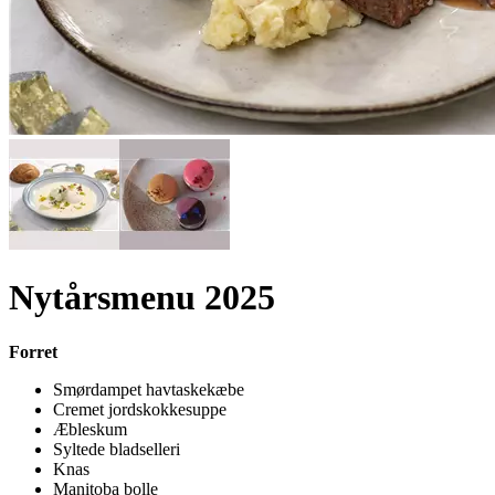
Nytårsmenu 2025
Forret
Smørdampet havtaskekæbe
Cremet jordskokkesuppe
Æbleskum
Syltede bladselleri
Knas
Manitoba bolle