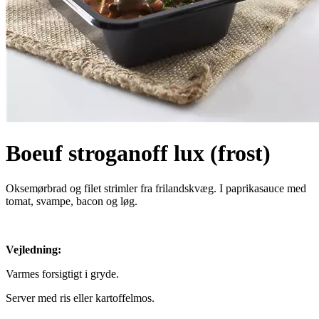
Boeuf stroganoff lux (frost)
Oksemørbrad og filet strimler fra frilandskvæg. I paprikasauce med
tomat, svampe, bacon og løg.
Vejledning:
Varmes forsigtigt i gryde.
Server med ris eller kartoffelmos.