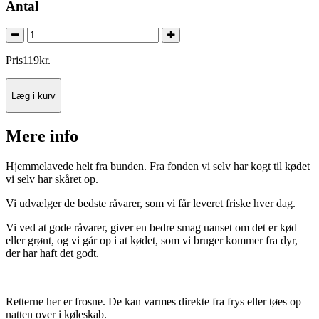
Antal
Pris
119
kr.
Læg i kurv
Mere info
Hjemmelavede helt fra bunden. Fra fonden vi selv har kogt til kødet
vi selv har skåret op.
Vi udvælger de bedste råvarer, som vi får leveret friske hver dag.
Vi ved at gode råvarer, giver en bedre smag uanset om det er kød
eller grønt, og vi går op i at kødet, som vi bruger kommer fra dyr,
der har haft det godt.
Retterne her er frosne. De kan varmes direkte fra frys eller tøes op
natten over i køleskab.