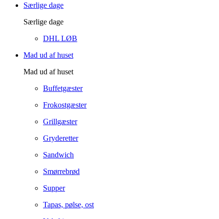
Særlige dage
Særlige dage
DHL LØB
Mad ud af huset
Mad ud af huset
Buffetgæster
Frokostgæster
Grillgæster
Gryderetter
Sandwich
Smørrebrød
Supper
Tapas, pølse, ost