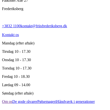
Falkoner Allé 27
Frederiksberg
+3832 1100
kontakt@friisfrederiksberg.dk
Kontakt os
Mandag
(efter aftale)
Tirsdag
10 - 17.30
Onsdag
10 - 17.30
Torsdag
10 - 17.30
Fredag
10 - 18.30
Lørdag
09 - 14.00
Søndag
(efter aftale)
Om os
De gode råvarer
Pølsemageri
Håndværk i generationer