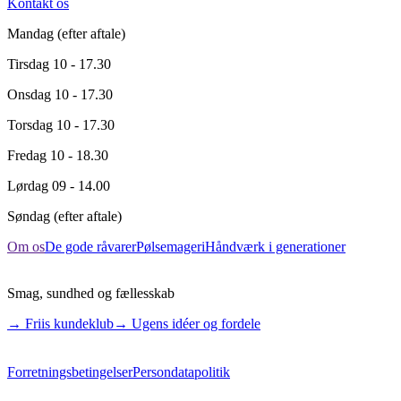
Kontakt os
Mandag
(efter aftale)
Tirsdag
10 - 17.30
Onsdag
10 - 17.30
Torsdag
10 - 17.30
Fredag
10 - 18.30
Lørdag
09 - 14.00
Søndag
(efter aftale)
Om os
De gode råvarer
Pølsemageri
Håndværk i generationer
Smag, sundhed og fællesskab
→ Friis kundeklub
→ Ugens idéer og fordele
Forretningsbetingelser
Persondatapolitik