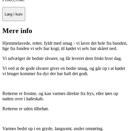
Læg i kurv
Mere info
Hjemmelavede, retter, fyldt med smag - vi laver det hele fra bunden,
lige fra fonden vi selv har kogt, til kødet vi selv har skåret ned.
Vi udvælger de bedste råvarer, og får leveret dem friskt hver dag.
Vi ved at de gode råvarer giver en bedre smag, og går op i at kødet
vi bruger kommer fra dyr der har haft det godt.
Retterne er frostne, og kan varmes direkte fra frys, eller tøes op
natten over i køleskab.
Retterne er uden tilbehør.
Varmes bedst op i en gryde, langsomt, under omrøring.