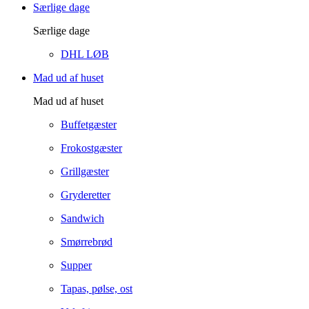
Særlige dage
Særlige dage
DHL LØB
Mad ud af huset
Mad ud af huset
Buffetgæster
Frokostgæster
Grillgæster
Gryderetter
Sandwich
Smørrebrød
Supper
Tapas, pølse, ost