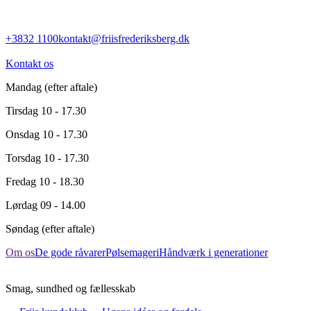
+3832 1100
kontakt@friisfrederiksberg.dk
Kontakt os
Mandag
(efter aftale)
Tirsdag
10 - 17.30
Onsdag
10 - 17.30
Torsdag
10 - 17.30
Fredag
10 - 18.30
Lørdag
09 - 14.00
Søndag
(efter aftale)
Om os
De gode råvarer
Pølsemageri
Håndværk i generationer
Smag, sundhed og fællesskab