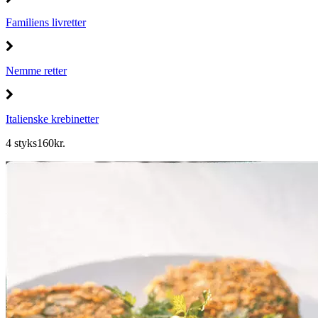
Familiens livretter
Nemme retter
Italienske krebinetter
4 styks
160
kr.