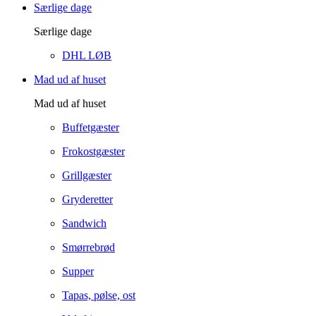
Særlige dage
Særlige dage
DHL LØB
Mad ud af huset
Mad ud af huset
Buffetgæster
Frokostgæster
Grillgæster
Gryderetter
Sandwich
Smørrebrød
Supper
Tapas, pølse, ost