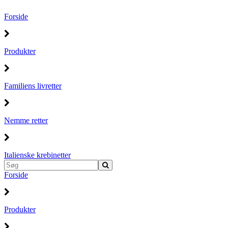
Forside
Produkter
Familiens livretter
Nemme retter
Italienske krebinetter
Forside
Produkter