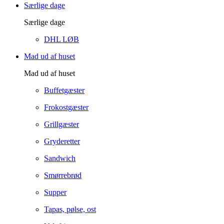
Særlige dage
Særlige dage
DHL LØB
Mad ud af huset
Mad ud af huset
Buffetgæster
Frokostgæster
Grillgæster
Gryderetter
Sandwich
Smørrebrød
Supper
Tapas, pølse, ost