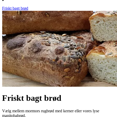
Friskt bagt brød
Friskt bagt brød
Vælg mellem mormors rugbrød med kerner eller vores lyse
manitobabrød.