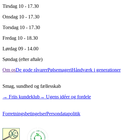
Tirsdag
10 - 17.30
Onsdag
10 - 17.30
Torsdag
10 - 17.30
Fredag
10 - 18.30
Lørdag
09 - 14.00
Søndag
(efter aftale)
Om os
De gode råvarer
Pølsemageri
Håndværk i generationer
Smag, sundhed og fællesskab
→ Friis kundeklub
→ Ugens idéer og fordele
Forretningsbetingelser
Persondatapolitik