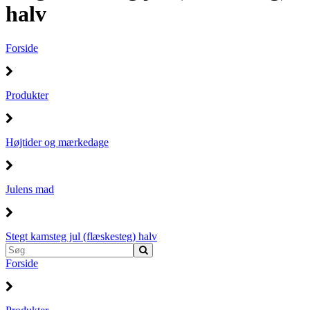
halv
Forside
Produkter
Højtider og mærkedage
Julens mad
Stegt kamsteg jul (flæskesteg) halv
Forside