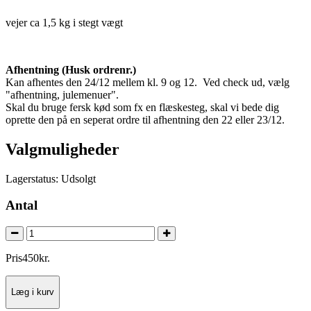
vejer ca 1,5 kg i stegt vægt
Afhentning (Husk ordrenr.)
Kan afhentes den 24/12 mellem kl. 9 og 12. Ved check ud, vælg
"afhentning, julemenuer".
Skal du bruge fersk kød som fx en flæskesteg, skal vi bede dig
oprette den på en seperat ordre til afhentning den 22 eller 23/12.
Valgmuligheder
Lagerstatus:
Udsolgt
Antal
Pris
450
kr.
Læg i kurv