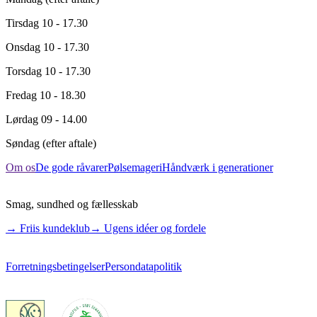
Tirsdag
10 - 17.30
Onsdag
10 - 17.30
Torsdag
10 - 17.30
Fredag
10 - 18.30
Lørdag
09 - 14.00
Søndag
(efter aftale)
Om os
De gode råvarer
Pølsemageri
Håndværk i generationer
Smag, sundhed og fællesskab
→ Friis kundeklub
→ Ugens idéer og fordele
Forretningsbetingelser
Persondatapolitik