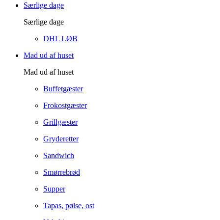
Særlige dage
Særlige dage
DHL LØB
Mad ud af huset
Mad ud af huset
Buffetgæster
Frokostgæster
Grillgæster
Gryderetter
Sandwich
Smørrebrød
Supper
Tapas, pølse, ost