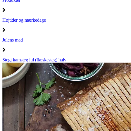
Produkter
Højtider og mærkedage
Julens mad
Stegt kamsteg jul (flæskesteg) halv