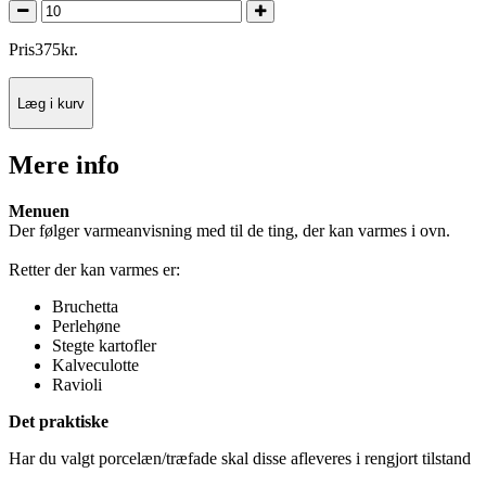
Pris
375
kr.
Læg i kurv
Mere info
Menuen
Der følger varmeanvisning med til de ting, der kan varmes i ovn.
Retter der kan varmes er:
Bruchetta
Perlehøne
Stegte kartofler
Kalveculotte
Ravioli
Det praktiske
Har du valgt porcelæn/træfade skal disse afleveres i rengjort tilstand