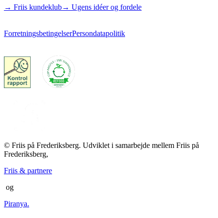
→ Friis kundeklub
→ Ugens idéer og fordele
Forretningsbetingelser
Persondatapolitik
© Friis på Frederiksberg. Udviklet i samarbejde mellem Friis på
Frederiksberg,
Friis & partnere
og
Piranya.