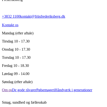
+3832 1100
kontakt@friisfrederiksberg.dk
Kontakt os
Mandag
(efter aftale)
Tirsdag
10 - 17.30
Onsdag
10 - 17.30
Torsdag
10 - 17.30
Fredag
10 - 18.30
Lørdag
09 - 14.00
Søndag
(efter aftale)
Om os
De gode råvarer
Pølsemageri
Håndværk i generationer
Smag, sundhed og fællesskab