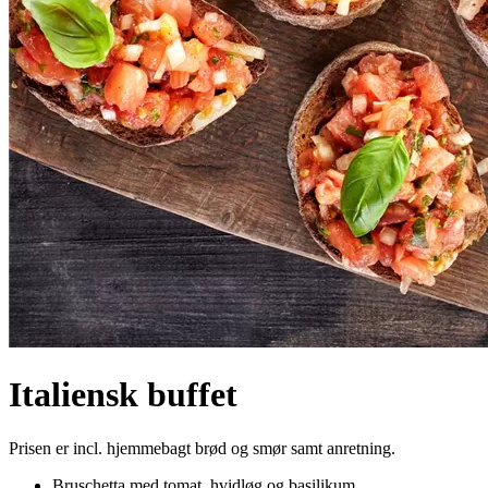
Italiensk buffet
Prisen er incl. hjemmebagt brød og smør samt anretning.
Bruschetta med tomat, hvidløg og basilikum.