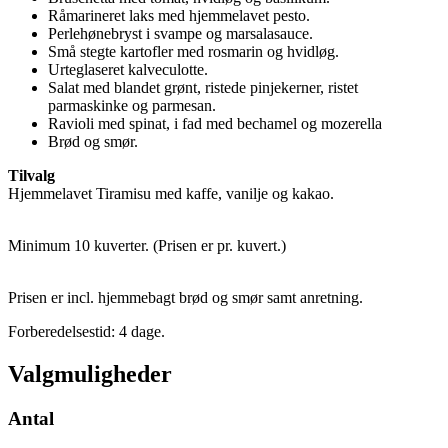
Råmarineret laks med hjemmelavet pesto.
Perlehønebryst i svampe og marsalasauce.
Små stegte kartofler med rosmarin og hvidløg.
Urteglaseret kalveculotte.
Salat med blandet grønt, ristede pinjekerner, ristet
parmaskinke og parmesan.
Ravioli med spinat, i fad med bechamel og mozerella
Brød og smør.
Tilvalg
Hjemmelavet Tiramisu med kaffe, vanilje og kakao.
Minimum 10 kuverter. (Prisen er pr. kuvert.)
Prisen er incl. hjemmebagt brød og smør samt anretning.
Forberedelsestid: 4 dage.
Valgmuligheder
Antal