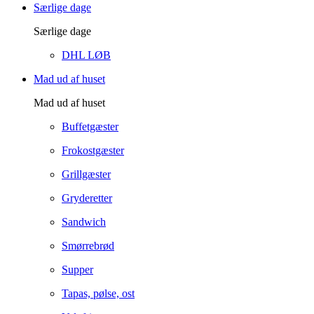
Særlige dage
Særlige dage
DHL LØB
Mad ud af huset
Mad ud af huset
Buffetgæster
Frokostgæster
Grillgæster
Gryderetter
Sandwich
Smørrebrød
Supper
Tapas, pølse, ost