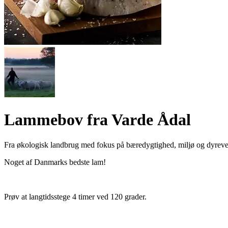
Lammebov fra Varde Ådal
Fra økologisk landbrug med fokus på bæredygtighed, miljø og dyreve
Noget af Danmarks bedste lam!
Prøv at langtidsstege 4 timer ved 120 grader.