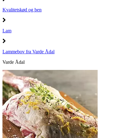
Kvalitetskød og ben
Lam
Lammebov fra Varde Ådal
Varde Ådal