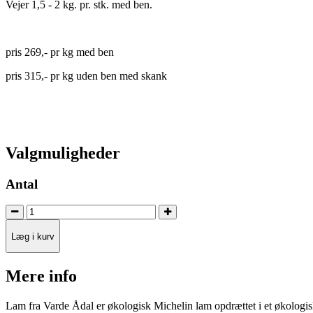
Vejer 1,5 - 2 kg. pr. stk. med ben.
pris 269,- pr kg med ben
pris 315,- pr kg uden ben med skank
Valgmuligheder
Antal
Læg i kurv
Mere info
Lam fra Varde Ådal er økologisk Michelin lam opdrættet i et økologisk