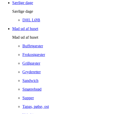
Særlige dage
Særlige dage
DHL LØB
Mad ud af huset
Mad ud af huset
Buffetgæster
Frokostgæster
Grillgæster
Gryderetter
Sandwich
Smørrebrød
Supper
Tapas, pølse, ost