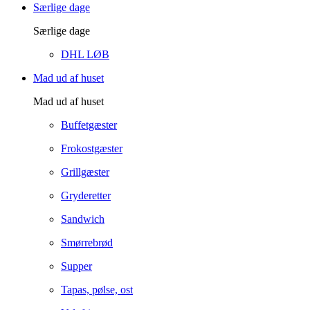
Særlige dage
Særlige dage
DHL LØB
Mad ud af huset
Mad ud af huset
Buffetgæster
Frokostgæster
Grillgæster
Gryderetter
Sandwich
Smørrebrød
Supper
Tapas, pølse, ost