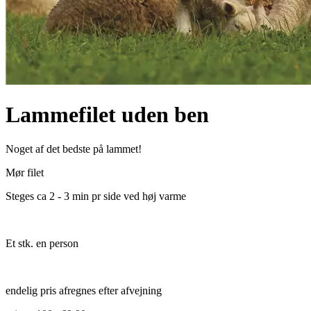
Lammefilet uden ben
Noget af det bedste på lammet!
Mør filet
Steges ca 2 - 3 min pr side ved høj varme
Et stk. en person
endelig pris afregnes efter afvejning