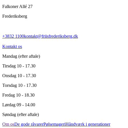
Falkoner Allé 27
Frederiksberg
+3832 1100
kontakt@friisfrederiksberg.dk
Kontakt os
Mandag
(efter aftale)
Tirsdag
10 - 17.30
Onsdag
10 - 17.30
Torsdag
10 - 17.30
Fredag
10 - 18.30
Lørdag
09 - 14.00
Søndag
(efter aftale)
Om os
De gode råvarer
Pølsemageri
Håndværk i generationer