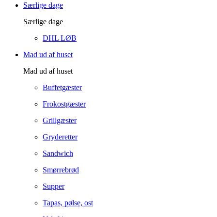
Særlige dage
Særlige dage
DHL LØB
Mad ud af huset
Mad ud af huset
Buffetgæster
Frokostgæster
Grillgæster
Gryderetter
Sandwich
Smørrebrød
Supper
Tapas, pølse, ost