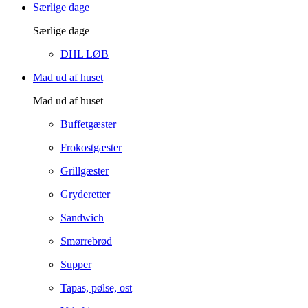
Særlige dage
Særlige dage
DHL LØB
Mad ud af huset
Mad ud af huset
Buffetgæster
Frokostgæster
Grillgæster
Gryderetter
Sandwich
Smørrebrød
Supper
Tapas, pølse, ost