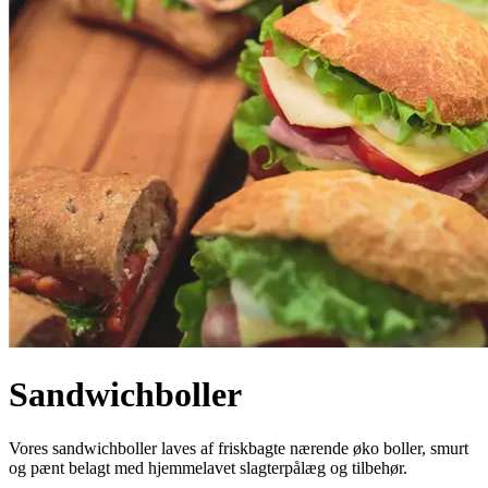
Sandwichboller
Vores sandwichboller laves af friskbagte nærende øko boller, smurt
og pænt belagt med hjemmelavet slagterpålæg og tilbehør.