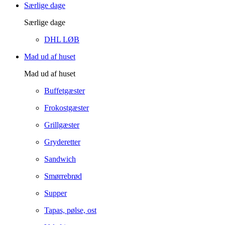
Særlige dage
Særlige dage
DHL LØB
Mad ud af huset
Mad ud af huset
Buffetgæster
Frokostgæster
Grillgæster
Gryderetter
Sandwich
Smørrebrød
Supper
Tapas, pølse, ost