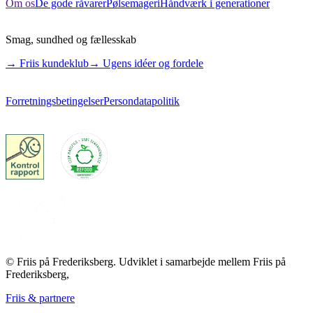
Om os
De gode råvarer
Pølsemageri
Håndværk i generationer
Smag, sundhed og fællesskab
→ Friis kundeklub
→ Ugens idéer og fordele
Forretningsbetingelser
Persondatapolitik
© Friis på Frederiksberg. Udviklet i samarbejde mellem Friis på
Frederiksberg,
Friis & partnere