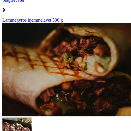
Slagtervarer
Lammegyros hjemmelavet 500 g