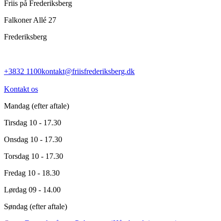
Friis på Frederiksberg
Falkoner Allé 27
Frederiksberg
+3832 1100
kontakt@friisfrederiksberg.dk
Kontakt os
Mandag
(efter aftale)
Tirsdag
10 - 17.30
Onsdag
10 - 17.30
Torsdag
10 - 17.30
Fredag
10 - 18.30
Lørdag
09 - 14.00
Søndag
(efter aftale)