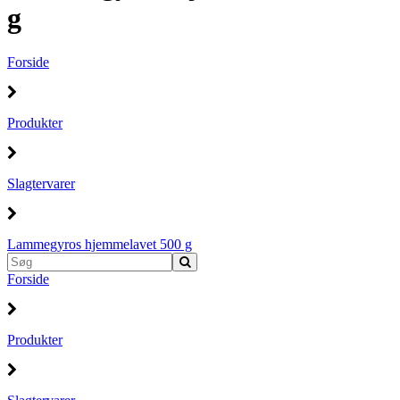
g
Forside
Produkter
Slagtervarer
Lammegyros hjemmelavet 500 g
Forside
Produkter