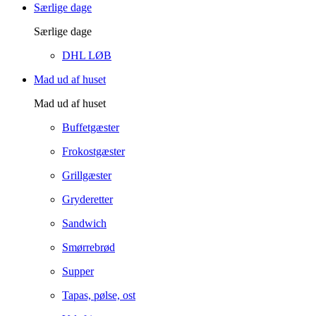
Særlige dage
Særlige dage
DHL LØB
Mad ud af huset
Mad ud af huset
Buffetgæster
Frokostgæster
Grillgæster
Gryderetter
Sandwich
Smørrebrød
Supper
Tapas, pølse, ost