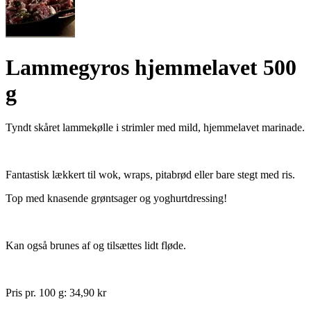
Lammegyros hjemmelavet 500
g
Tyndt skåret lammekølle i strimler med mild, hjemmelavet marinade.
Fantastisk lækkert til wok, wraps, pitabrød eller bare stegt med ris.
Top med knasende grøntsager og yoghurtdressing!
Kan også brunes af og tilsættes lidt fløde.
Pris pr. 100 g: 34,90 kr