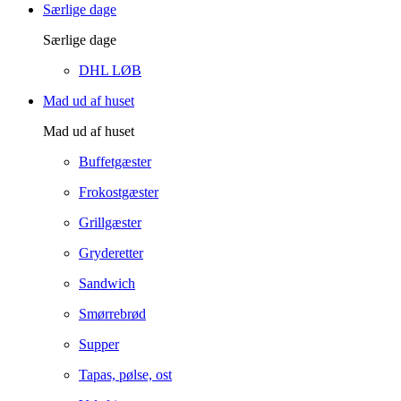
Særlige dage
Særlige dage
DHL LØB
Mad ud af huset
Mad ud af huset
Buffetgæster
Frokostgæster
Grillgæster
Gryderetter
Sandwich
Smørrebrød
Supper
Tapas, pølse, ost