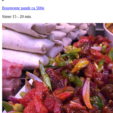
Bourgogne pande ca 500g
Simre 15 - 20 min.